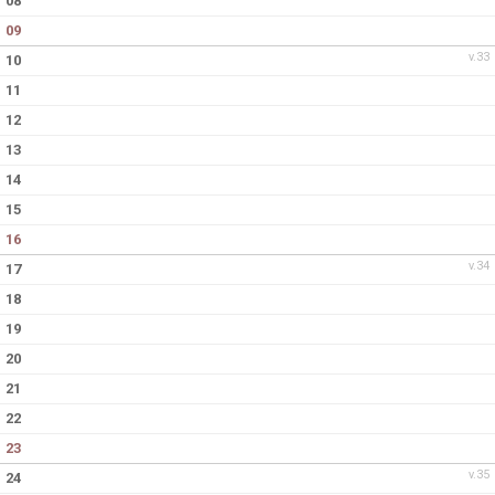
08
09
v.33
10
11
12
13
14
15
16
v.34
17
18
19
20
21
22
23
v.35
24