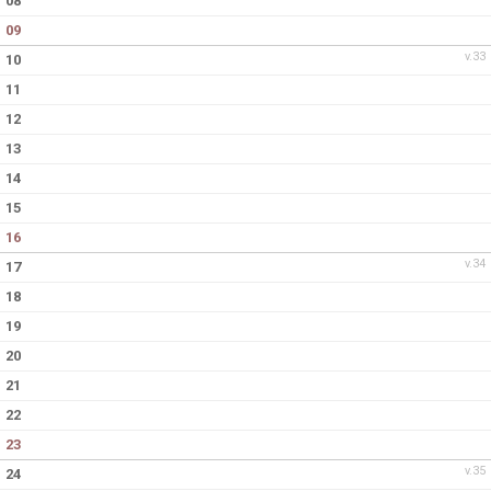
08
09
v.33
10
11
12
13
14
15
16
v.34
17
18
19
20
21
22
23
v.35
24