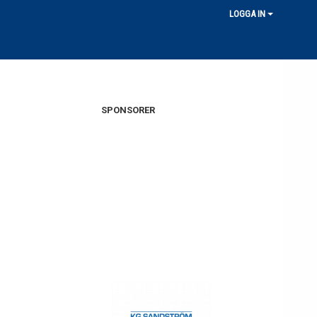
LOGGA IN
SPONSORER