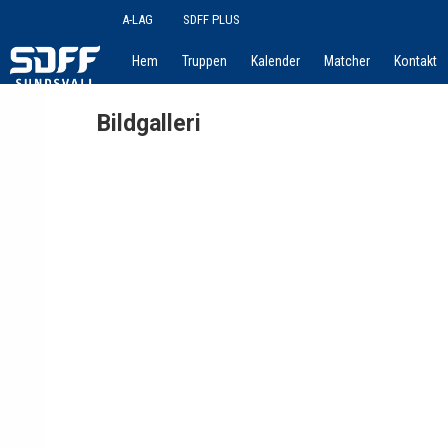
A-LAG
SDFF PLUS
Hem
Truppen
Kalender
Matcher
Kontakt
Bildgalleri