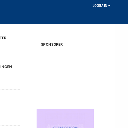
LOGGA IN
TER
SPONSORER
NINGEN