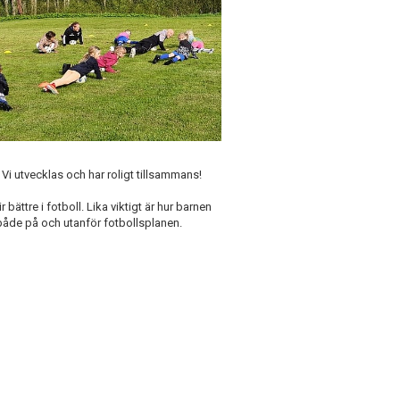
. Vi utvecklas och har roligt tillsammans!
bättre i fotboll. Lika viktigt är hur barnen
både på och utanför fotbollsplanen.