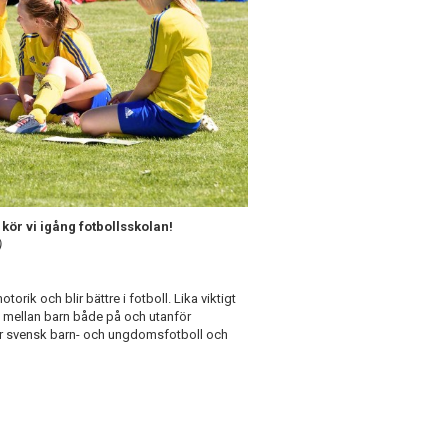
 kör vi igång fotbollsskolan!
)
torik och blir bättre i fotboll. Lika viktigt
n mellan barn både på och utanför
 för svensk barn- och ungdomsfotboll och